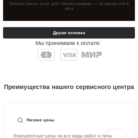
Полный список услуг для «
Экшен-камера
» — по звонку или в
чате
Другая поломка
Мы принимаем к оплате:
Преимущества нашего сервисного центра
Низкие цены
Конкурентные цены на все виды работ и типы