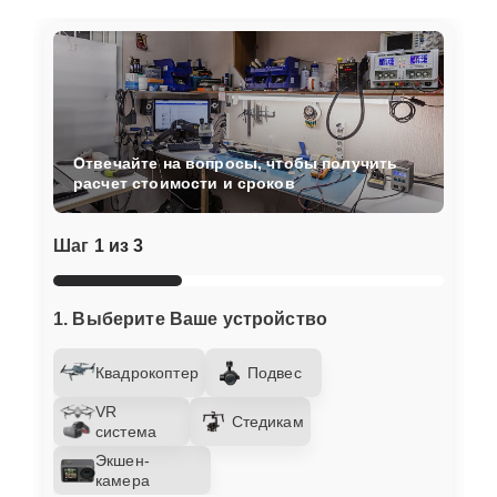
Отвечайте на вопросы, чтобы получить
расчет стоимости и сроков
Шаг
1 из 3
1. Выберите Ваше устройство
Квадрокоптер
Подвес
VR
Стедикам
система
Экшен-
камера