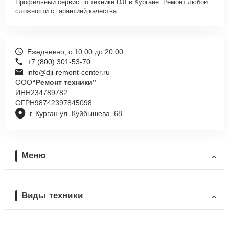
Профильный сервис по технике DJI в Кургане. Ремонт любой
сложности с гарантией качества.
Ежедневно, с 10:00 до 20:00
+7 (800) 301-53-70
info@dji-remont-center.ru
ООО
“Ремонт техники”
ИНН
234789782
ОГРН
98742397845098
г. Курган ул. Куйбышева, 68
Меню
Виды техники