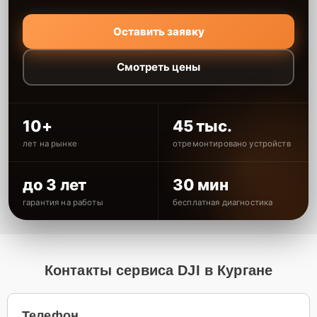
Оставить заявку
Смотреть цены
10+
45 тыс.
лет на рынке
отремонтировано устройств
до 3 лет
30 мин
гарантия на работы
бесплатная диагностика
Контакты сервиса DJI в Кургане
Телефон