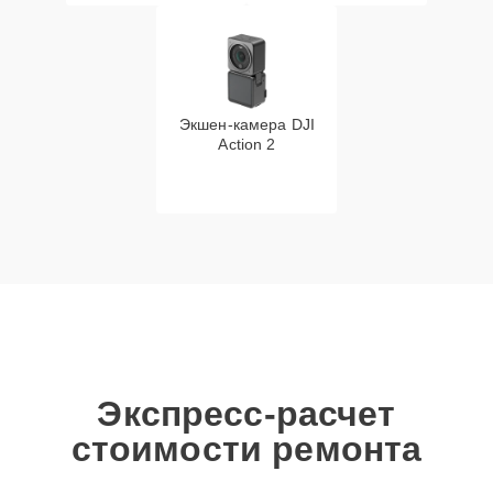
Экшен-камера DJI
Action 2
Экспресс-расчет
стоимости ремонта