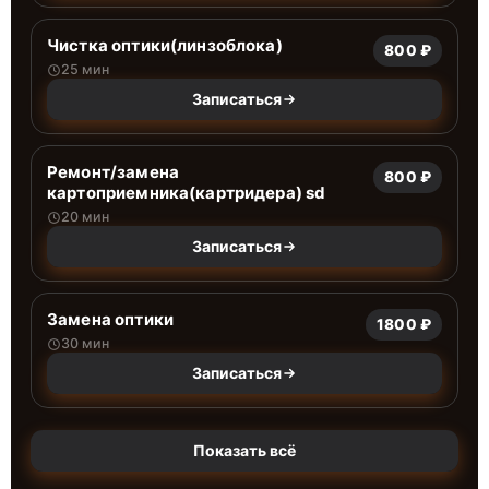
Чистка оптики(линзоблока)
800 ₽
25 мин
Записаться
Ремонт/замена
800 ₽
картоприемника(картридера) sd
20 мин
Записаться
Замена оптики
1800 ₽
30 мин
Записаться
Показать всё