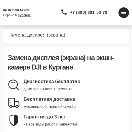
Dji Remont Center
+7 (800) 301-53-70
Сервис в 
Кургане
мер
Замена дисплея (экрана)
Замена дисплея (экрана)
на экшн-
камере DJI в Кургане
Диагностика бесплатно
даже при отказе от ремонта
Бесплатная доставка
курьером собственной службы
Гарантия до 3 лет
на все виды работ и запчастей