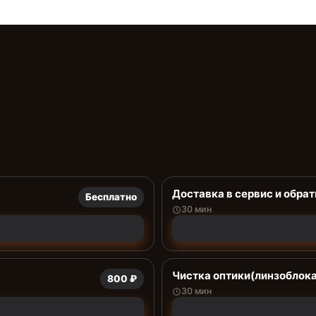
Доставка в сервис и обрат
Бесплатно
30 мин
Чистка оптики(линзоблока
800 ₽
30 мин