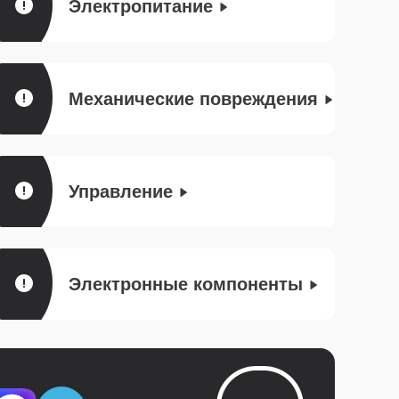
Электропитание
Механические повреждения
Управление
Электронные компоненты