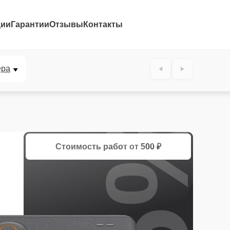
ции
Гарантии
Отзывы
Контакты
ера
25%
Стоимость работ
от 500 ₽