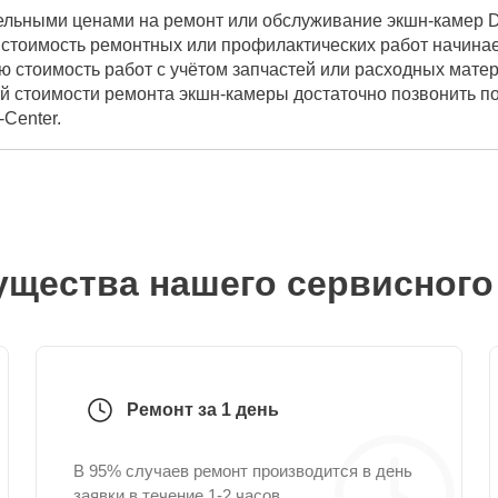
ельными ценами на ремонт или обслуживание экшн-камер DJ
стоимость ремонтных или профилактических работ начинает
ю стоимость работ с учётом запчастей или расходных мате
ой стоимости ремонта экшн-камеры достаточно позвонить п
-Center.
щества нашего сервисного
Ремонт за 1 день
В 95% случаев ремонт производится в день
заявки в течение 1-2 часов