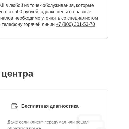
I в любой из точек обслуживания, которые
ся от 500 рублей, однако цены на разные
риалов необходимо уточнять со специалистом
о телефону горячей линии
+7 (800) 301-53-70
 центра
Бесплатная диагностика
Даже если клиент передумал или решил
обратится позже