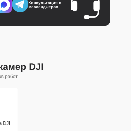
Консультация в
мессенджерах
камер DJI
ов работ
 DJI