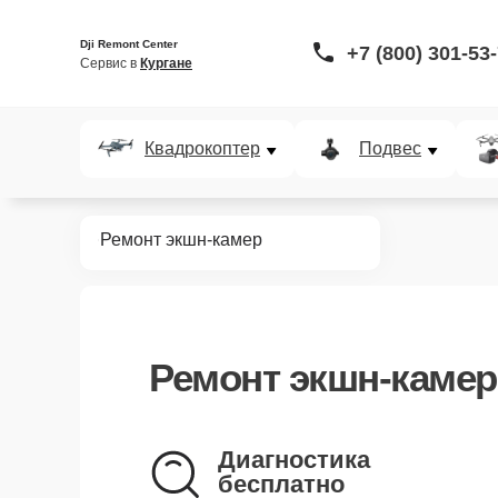
Dji Remont Center
+7 (800) 301-53
Сервис в 
Кургане
Квадрокоптер
Подвес
Главная
Ремонт экшн-камер
Ремонт
экшн-камер
Диагностика
бесплатно