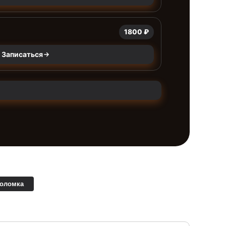
1800 ₽
Записаться
поломка