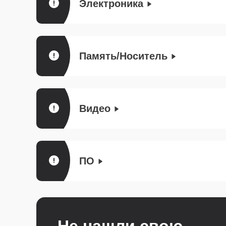
Электроника
Память/Носитель
Видео
ПО
Не нашли свою